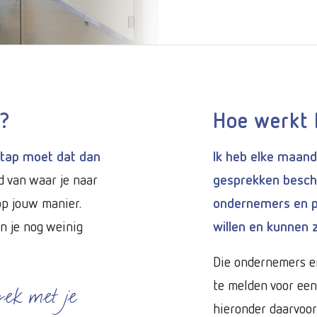
n?
Hoe werkt 
 stap moet dat dan
Ik heb elke maand
d van waar je naar
gesprekken beschi
op jouw manier.
ondernemers en pr
n je nog weinig
willen en kunnen 
Die ondernemers en
te melden voor een 
rek met je
hieronder daarvoor