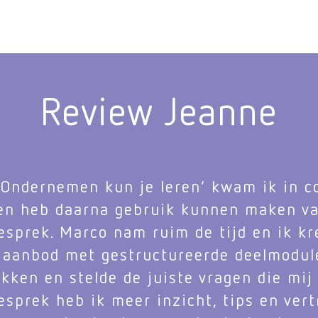
Review Jeanne
‘Ondernemen kun je leren’ kwam ik in 
en heb daarna gebruik kunnen maken va
esprek. Marco nam ruim de tijd en ik k
 aanbod met gestructureerde deelmodule
kken en stelde de juiste vragen die mi
gesprek heb ik meer inzicht, tips en ve