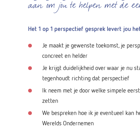
aan om jou te helpen met de eer
Het 1 op 1 perspectief gesprek levert jou he
Je maakt je gewenste toekomst, je persp
concreet en helder
Je krijgt duidelijkheid over waar je nu s
tegenhoudt richting dat perspectief
Ik neem met je door welke simpele eerste
zetten
We bespreken hoe ik je eventueel kan h
Werelds Ondernemen