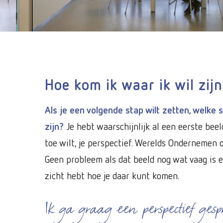
Hoe kom ik waar ik wil zij
Als je een volgende stap wilt zetten, welke
zijn?
Je hebt waarschijnlijk al een eerste beel
toe wilt, je perspectief. Werelds Ondernemen 
Geen probleem als dat beeld nog wat vaag is e
zicht hebt hoe je daar kunt komen.
Ik ga graag een perspectief gesp