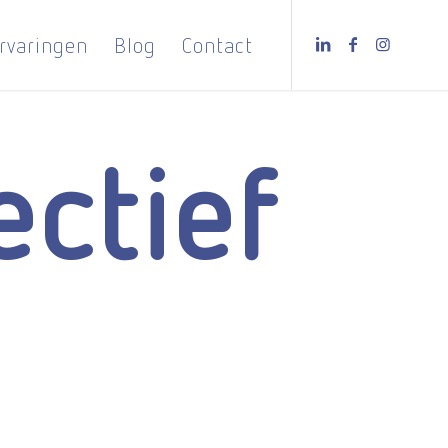
rvaringen
Blog
Contact
ectief