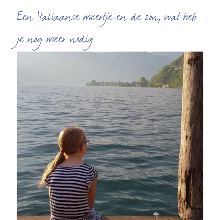
Een Italiaanse meertje en de zon, wat heb
je nog meer nodig