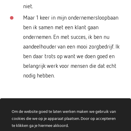
niet.
Maar 1 keer in mijn ondernemersloopbaan
ben ik samen met een klant gaan
ondernemen. En met succes, ik ben nu
aandeelhouder van een mooi zorgbedrijf. Ik
ben daar trots op want we doen goed en
belangrijk werk voor mensen die dat echt
nodig hebben.
Om de website goed te laten werken maken we gebruik van
cookies die we op je apparaat plaatsen. Door op accepteren
te klikken ga je hiermee akkoord.
© Ondernemers voor Ondernemers | Marconistraat 16, 3029 AK