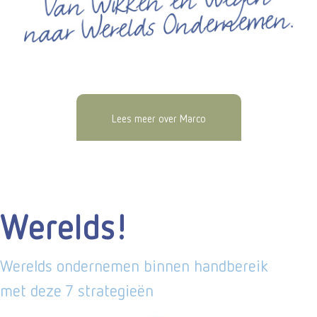
Lees meer over Marco
Werelds!
Werelds ondernemen binnen handbereik
met deze 7 strategieën