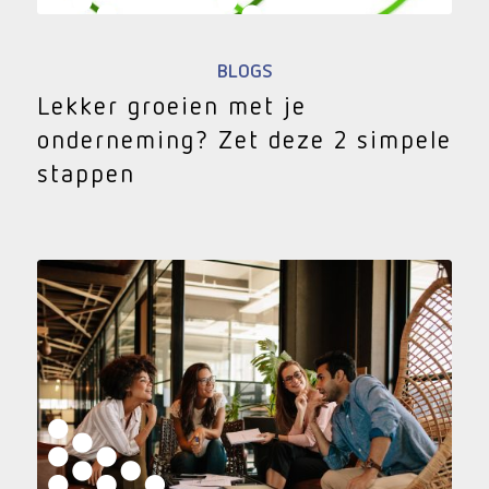
BLOGS
Lekker groeien met je
onderneming? Zet deze 2 simpele
stappen