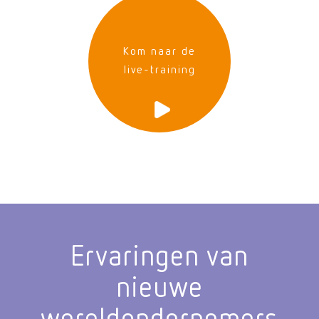
Kom naar de
live-training
Ervaringen van
nieuwe
wereldondernemers