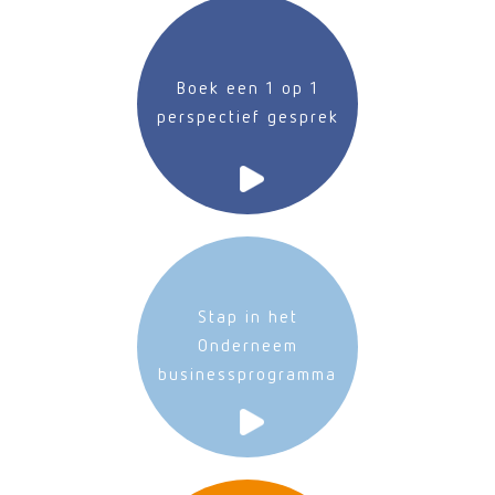
Boek een 1 op 1
perspectief gesprek
Stap in het
Onderneem
businessprogramma