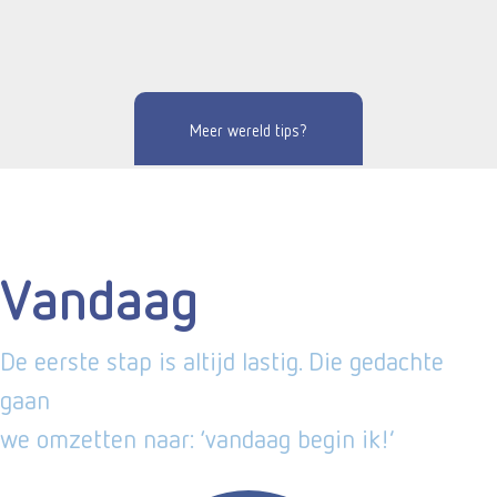
Meer wereld tips?
Vandaag
De eerste stap is altijd lastig. Die gedachte
gaan
we omzetten naar: ‘vandaag begin ik!’